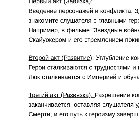
Первый акт (Завязка):
Введение персонажей и конфликта. Зд
знакомите слушателя с главными гер
Например, в фильме "Звездные войн
Скайуокером и его стремлением поки
Второй акт (Развитие)
: Углубление ко
Герои сталкиваются с трудностями и 
Люк сталкивается с Империей и обуча
Третий акт (Развязка):
Разрешение кон
заканчивается, оставляя слушателя
Смерти, и его путь к героизму заверш