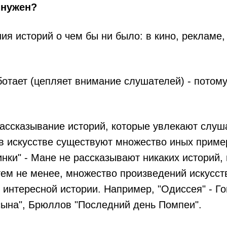
 нужен?
ия историй о чем бы ни было: в кино, рекламе, 
ботает (цепляет внимание слушателей) - потом
рассказывание историй, которые увлекают слуш
 в искусстве существуют множество иных приме
нки" - Мане не рассказывают никаких историй,
тем не менее, множество произведений искусс
интересной истории. Например, "Одиссея" - Го
сына", Брюллов "Последний день Помпеи".