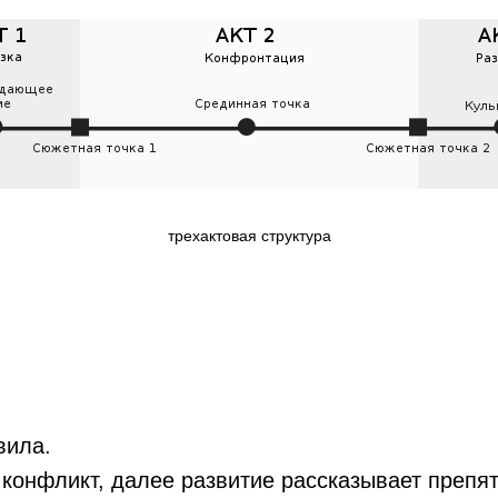
трехактовая структура
вила.
 конфликт, далее развитие рассказывает препя