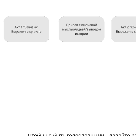
Чтобы не быть голословными - давайте р