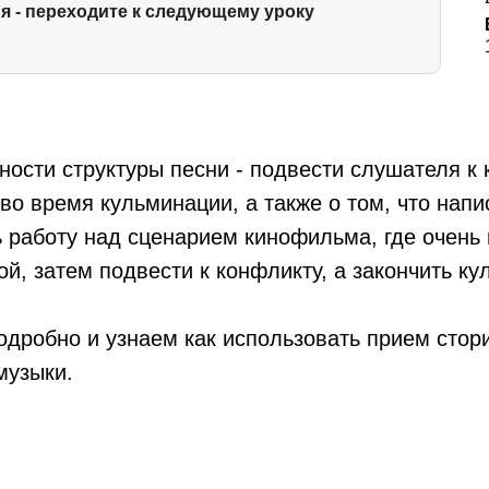
я - переходите к следующему уроку
ности структуры песни - подвести слушателя к
 во время кульминации, а также о том, что нап
 работу над сценарием кинофильма, где очень 
й, затем подвести к конфликту, а закончить ку
одробно и узнаем как использовать прием стор
музыки.