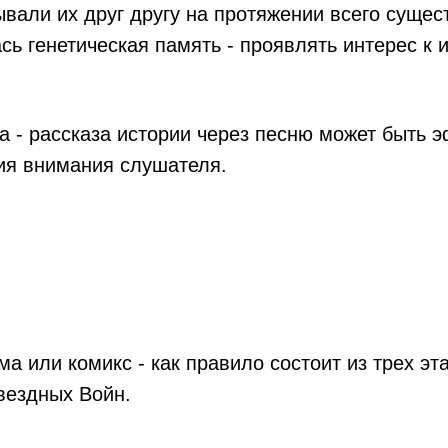
ывали их друг другу на протяжении всего сущес
сь генетическая память - проявлять интерес к 
а - рассказа истории через песню может быть
ия внимания слушателя.
а или комикс - как правило состоит из трех эт
вездных Войн.