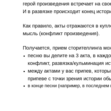
герой произведения встречает на сво
И в развязке происходит конец истор
Как правило, акты отражаются в купл
мысль (конфликт произведения).
Получается, прием сторителлинга мож
песню вы делите на 3 акта, в кажд
конфликт, развязка/кульминация ис
между актами у вас припев, котор
припеве с точки зрения истории об
в конце песни (например, в последнем 