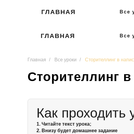
ГЛАВНАЯ
Все 
ГЛАВНАЯ
Все 
Главная
/
Все уроки
/
Сторителлинг в напи
Сторителлинг в
Как проходить 
1. Читайте текст урока;
2. Внизу будет домашнее задание