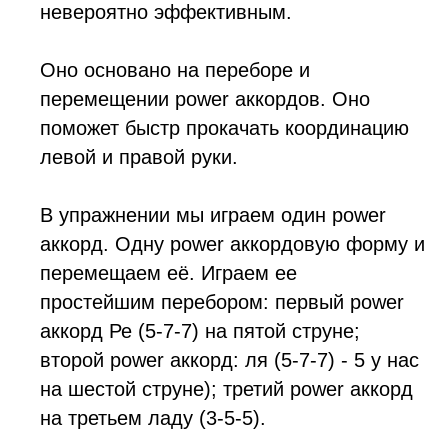
невероятно эффективным.
Оно основано на переборе и
перемещении power аккордов. Оно
поможет быстр прокачать координацию
левой и правой руки.
В упражнении мы играем один power
аккорд. Одну power аккордовую форму и
перемещаем её. Играем ее
простейшим перебором: первый power
аккорд Ре (5-7-7) на пятой струне;
второй power аккорд: ля (5-7-7) - 5 у нас
на шестой струне); третий power аккорд
на третьем ладу (3-5-5).