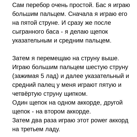
Сам перебор очень простой. Бас я играю
большим пальцем. Сначала я играю его
на пятой струне. И сразу же после
сыгранного баса - я делаю щепок
указательным и средним пальцем.
Затем я перемещаю на струну выше.
Играю большим пальцем шестую струну
(зажимая 5 лад) и далее указательный и
средний палец у меня играют пятую и
четвёртую струну щипком.
Один щепок на одном аккорде, другой
щепок - на втором аккорде.
Затем два раза играю этот power аккорд
на третьем ладу.