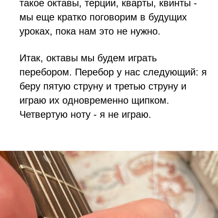
такое октавы, терции, кварты, квинты -
мы еще кратко поговорим в будущих
уроках, пока нам это не нужно.
Итак, октавы мы будем играть
перебором. Перебор у нас следующий: я
беру пятую струну и третью струну и
играю их одновременно щипком.
Четвертую ноту - я не играю.