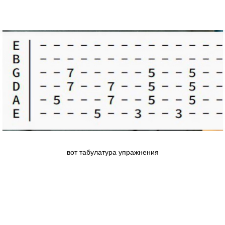
вот табулатура упражнения