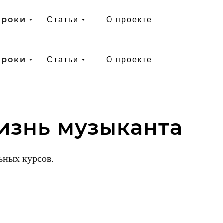
уроки
Статьи
О проекте
уроки
Статьи
О проекте
изнь музыканта
ьных курсов.