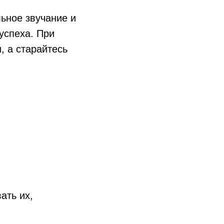
льное звучание и
успеха. При
, а старайтесь
ать их,