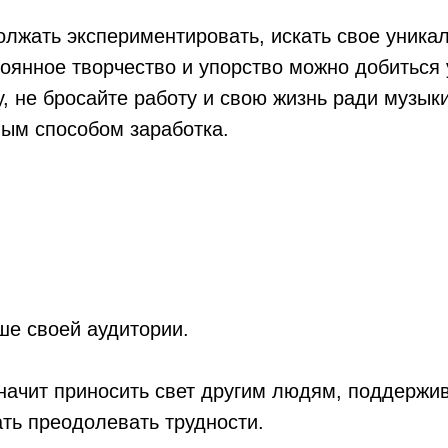
олжать экспериментировать, искать свое уника
тоянное творчество и упорство можно добиться 
у, не бросайте работу и свою жизнь ради музыки
ым способом заработка.
чше своей аудитории.
начит приносить свет другим людям, поддержив
ть преодолевать трудности.