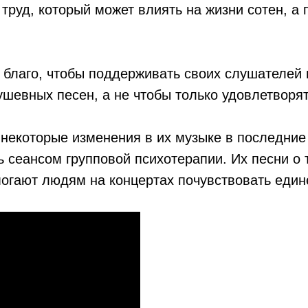
руд, который может влиять на жизни сотен, а 
 благо, чтобы поддерживать своих слушателей 
евных песен, а не чтобы только удовлетворять
 некоторые изменения в их музыке в последние
ь сеансом групповой психотерапии. Их песни о т
могают людям на концертах почувствовать един