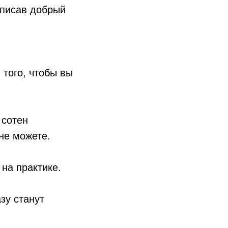
аписав добрый
 того, чтобы вы
 сотен
не можете.
на практике.
зу станут