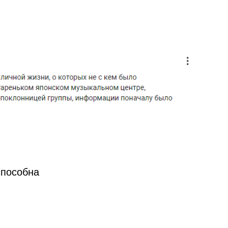
способна