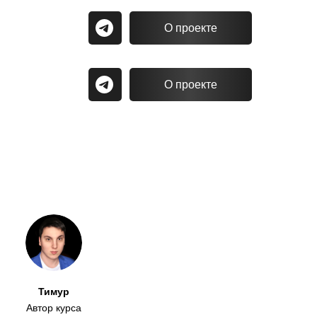
О проекте
О проекте
Тимур
Автор курса