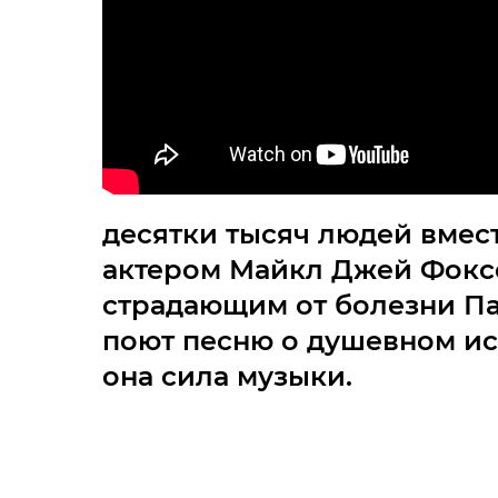
десятки тысяч людей вмест
актером Майкл Джей Фокс
страдающим от болезни П
поют песню о душевном ис
она сила музыки.