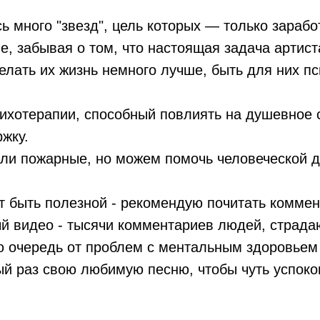
 много "звезд", цель которых — только зарабо
ве, забывая о том, что настоящая задача артис
елать их жизнь немного лучше, быть для них п
ихотерапии, способный повлиять на душевное 
жку.
 или пожарные, но можем помочь человеческой 
т быть полезной - рекомендую почитать комме
ый видео - тысячи комментариев людей, страда
ю очередь от проблем с ментальным здоровьем 
й раз свою любимую песню, чтобы чуть успоко