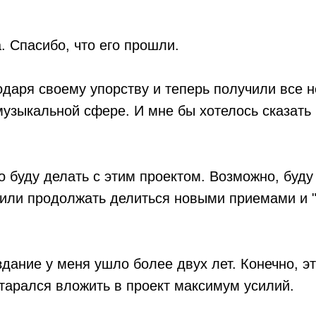
. Спасибо, что его прошли.
одаря своему упорству и теперь получили все 
музыкальной сфере. И мне бы хотелось сказать
о буду делать с этим проектом. Возможно, буду
 или продолжать делиться новыми приемами и
здание у меня ушло более двух лет. Конечно, э
тарался вложить в проект максимум усилий.