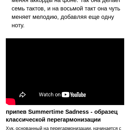
меняя аккорды на фоне. Так она делает
семь тактов, и на восьмой такт она чуть
меняет мелодию, добавляя еще одну
ноту.
припев Summertime Sadness - образец
классической перегармонизации
Хук, основанный на перегармонизации, начинается с