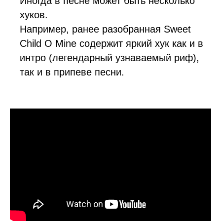
Иногда в песне может быть несколько
хуков.
Например, ранее разобранная Sweet
Child O Mine содержит яркий хук как и в
интро (легендарный узнаваемый риф),
так и в припеве песни.