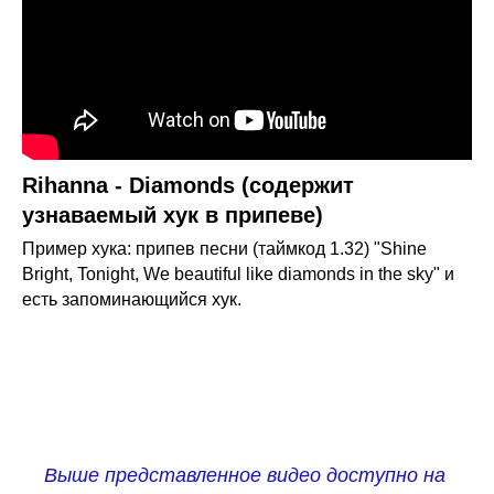
Rihanna - Diamonds (содержит
узнаваемый хук в припеве)
Пример хука: припев песни (таймкод 1.32) "Shine
Bright, Tonight, We beautiful like diamonds in the sky" и
есть запоминающийся хук.
Выше представленное видео доступно на