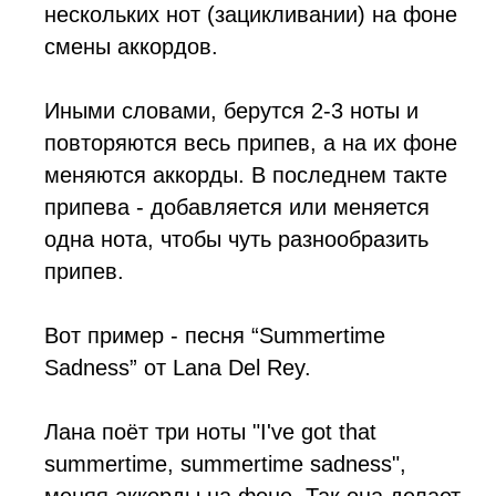
нескольких нот (зацикливании) на фоне
смены аккордов.
Иными словами, берутся 2-3 ноты и
повторяются весь припев, а на их фоне
меняются аккорды. В последнем такте
припева - добавляется или меняется
одна нота, чтобы чуть разнообразить
припев.
Вот пример - песня “Summertime
Sadness” от Lana Del Rey.
Лана поёт три ноты "I've got that
summertime, summertime sadness",