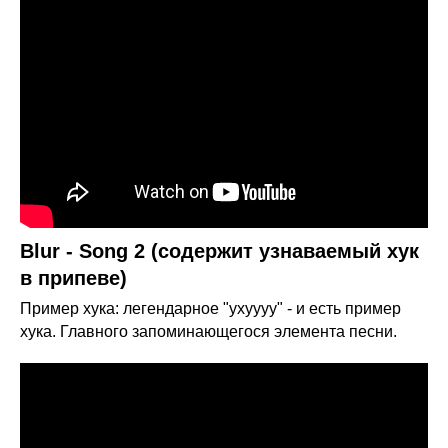
Blur - Song 2 (содержит узнаваемый хук
в припеве)
Пример хука: легендарное "ухуууу" - и есть пример
хука. Главного запоминающегося элемента песни.