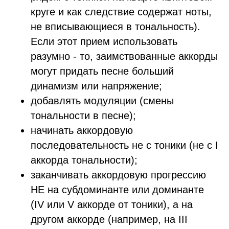
круге и как следствие содержат ноты,
не вписывающиеся в тональность).
Если этот прием использовать
разумно - то, заимствованные аккорды
могут придать песне больший
динамизм или напряжение;
добавлять модуляции (смены
тональности в песне);
начинать аккордовую
последовательность не с тоники (не с I
аккорда тональности);
заканчивать аккордовую прогрессию
НЕ на субдоминанте или доминанте
(IV или V аккорде от тоники), а на
другом аккорде (например, на III