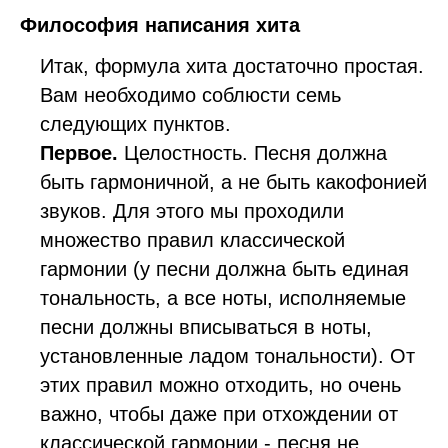
Философия написания хита
Итак, формула хита достаточно простая.
Вам необходимо соблюсти семь
следующих пунктов.
Первое.
Целостность. Песня должна
быть гармоничной, а не быть какофонией
звуков. Для этого мы проходили
множество правил классической
гармонии (у песни должна быть единая
тональность, а все ноты, исполняемые
песни должны вписываться в ноты,
установленные ладом тональности). От
этих правил можно отходить, но очень
важно, чтобы даже при отхождении от
классической гармонии - песня не