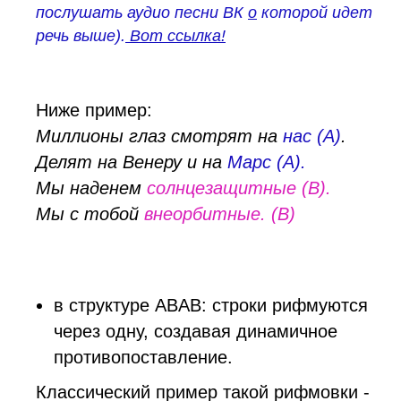
послушать
аудио песни ВК
о
которой идет
речь выше).
Вот ссылка!
Ниже пример:
Миллионы глаз смотрят на
нас (А)
.
Делят на Венеру и на
Марс (А).
Мы наденем
солнцезащитные (B).
Мы с тобой
внеорбитные. (B)
в структуре ABAB: строки рифмуются
через одну, создавая динамичное
противопоставление.
Классический пример такой рифмовки -