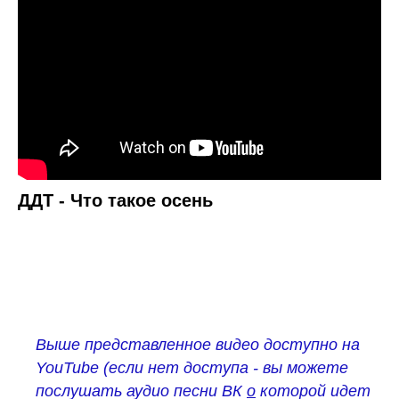
ДДТ - Что такое осень
Выше представленное видео доступно на
YouTube (если нет доступа - вы можете
послушать
аудио песни ВК
о
которой идет