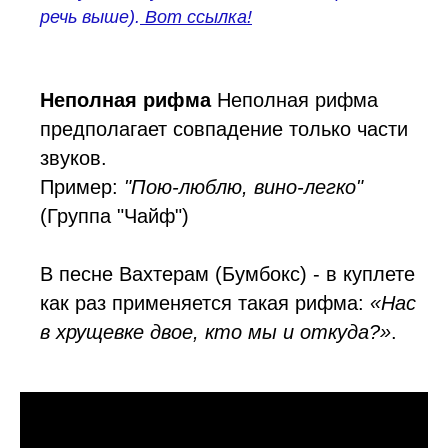
речь выше).
Вот ссылка!
Неполная рифма
Неполная рифма
предполагает совпадение только части
звуков.
Пример:
"Пою-люблю, вино-легко"
(Группа "Чайф")
В песне Вахтерам (Бумбокс) - в куплете
как раз применяется такая рифма:
«Нас
в хрущевке двое, кто мы и откуда?»
.