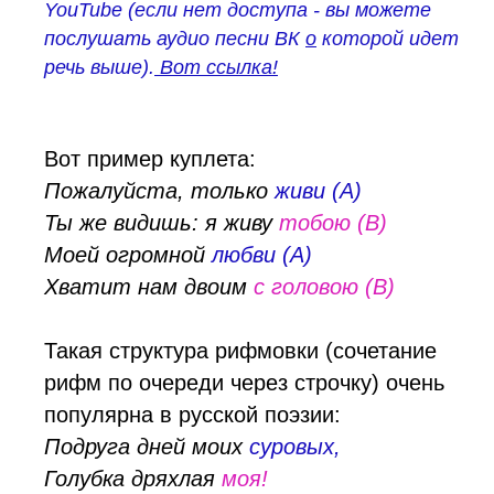
YouTube (если нет доступа - вы можете
послушать
аудио песни ВК
о
которой идет
речь выше).
Вот ссылка!
Вот пример куплета:
Пожалуйста, только
живи (А)
Ты же видишь: я живу
тобою (В)
Моей огромной
любви (А)
Хватит нам двоим
с головою (В)
Такая структура рифмовки (сочетание
рифм по очереди через строчку) очень
популярна в русской поэзии:
Подруга дней моих
суровых,
Голубка дряхлая
моя!