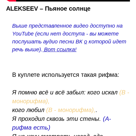
ALEKSEEV – Пьяное солнце
Выше представленное видео доступно на
YouTube (если нет доступа - вы можете
послушать
аудио песни ВК
о
которой идет
речь выше).
Вот ссылка!
В куплете используется такая рифма:
Я помню всё и всё забыл: кого искал
(B -
монорифма),
кого любил
(B - монорифма),
.
Я проходил сквозь эти стены.
(А-
рифма есть)