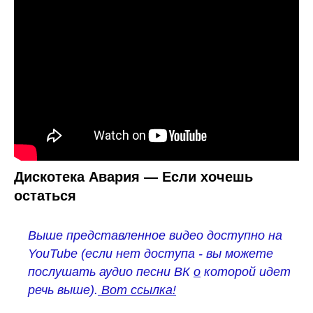
Дискотека Авария — Если хочешь
остаться
Выше представленное видео доступно на
YouTube (если нет доступа - вы можете
послушать
аудио песни ВК
о
которой идет
речь выше).
Вот ссылка!