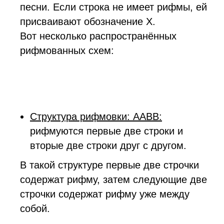
песни. Если строка не имеет рифмы, ей
присваивают обозначение X.
Вот несколько распространённых
рифмованных схем:
Структура рифмовки: AABB:
рифмуются первые две строки и
вторые две строки друг с другом.
В такой структуре первые две строчки
содержат рифму, затем следующие две
строчки содержат рифму уже между
собой.