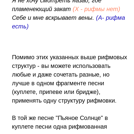
Я не хочу смотреть назад, где
пламенеющий закат
(X - рифмы нет)
Себе и мне вскрывает вены.
(А- рифма
есть)
Помимо этих указанных выше рифмовых
структур - вы можете использовать
любые и даже сочетать разные, но
лучше в одном фрагменте песни
(куплете, припеве или бридже),
применять одну структуру рифмовки.
В той же песне "Пьяное Солнце" в
куплете песни одна рифмованная