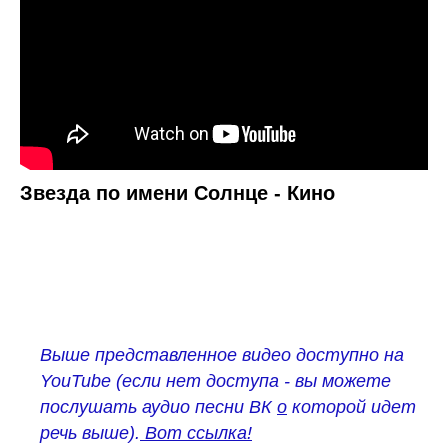
Звезда по имени Солнце - Кино
Выше представленное видео доступно на
YouTube (если нет доступа - вы можете
послушать
аудио песни ВК
о
которой идет
речь выше).
Вот ссылка!