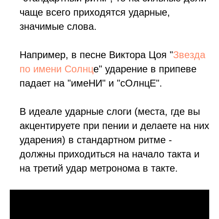
чаще всего приходятся ударные,
значимые слова.
Например, в песне Виктора Цоя "
Звезда
по имени Солнц
е" ударение в припеве
падает на "имеНИ" и "сОлнцЕ".
В идеале ударные слоги (места, где вы
акцентируете при пении и делаете на них
ударения) в стандартном ритме -
должны приходиться на начало такта и
на третий удар метронома в такте.