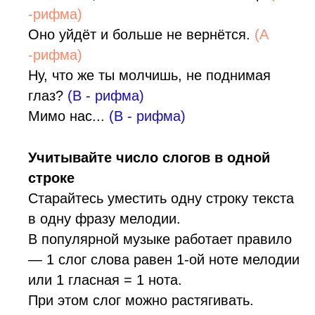
-рифма)
Оно уйдёт и больше не вернётся.
(A
-рифма)
Ну, что же ты молчишь, не поднимая
глаз?
(B - рифма)
Мимо нас...
(B - рифма)
Учитывайте число слогов в одной
строке
Старайтесь уместить одну строку текста
в одну фразу мелодии.
В популярной музыке работает правило
— 1 слог слова равен 1-ой ноте мелодии
или 1 гласная = 1 нота.
При этом слог можно растягивать.