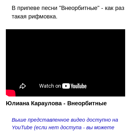
В припеве песни "Внеорбитные" - как раз
такая рифмовка.
Юлиана Караулова - Внеорбитные
Выше представленное видео доступно на
YouTube (если нет доступа - вы можете