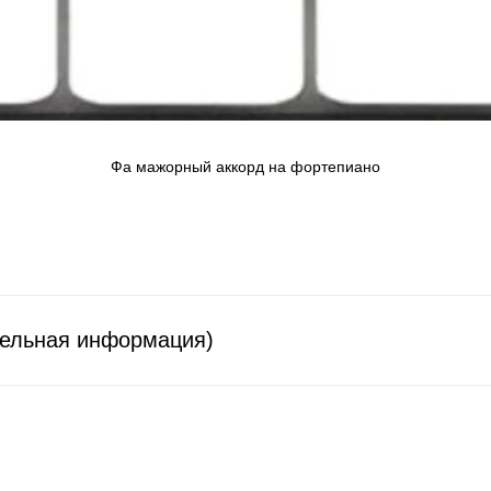
Фа мажорный аккорд на фортепиано
тельная информация)