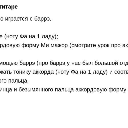
гитаре
 играется с баррэ.
 (ноту Фа на 1 ладу);
рдовую форму Ми мажор (смотрите урок про ак
ощью баррэ (про баррэ у нас был большой отд
жать тонику аккорда (ноту Фа на 1 ладу) и соот
го пальца.
инца и безымянного пальца аккордовую форму 