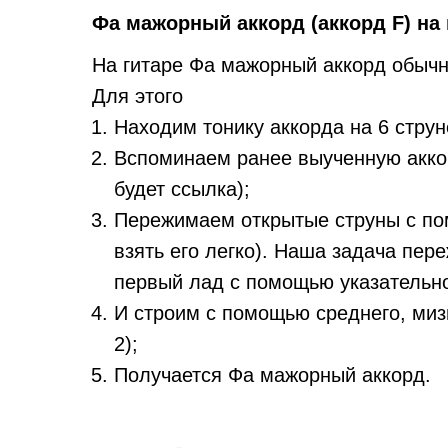
Фа мажорный аккорд (аккорд F) на 
На гитаре Фа мажорный аккорд обычно
Для этого
Находим тонику аккорда на 6 струне
Вспоминаем ранее выученную акко
будет ссылка);
Пережимаем открытые струны с пом
взять его легко). Наша задача пере
первый лад с помощью указательно
И строим с помощью среднего, миз
2);
Получается Фа мажорный аккорд.