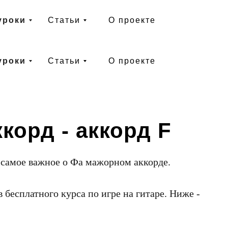
уроки
Статьи
О проекте
уроки
Статьи
О проекте
корд - аккорд F
е самое важное о Фа мажорном аккорде.
 бесплатного курса по игре на гитаре. Ниже -