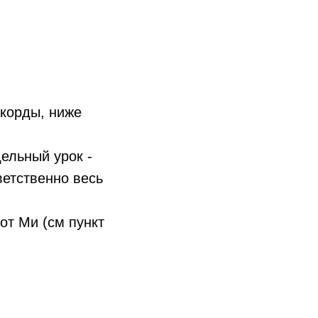
корды, ниже
ельный урок -
ветственно весь
от Ми (см пункт