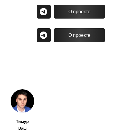
О проекте
О проекте
Тимур
Ваш