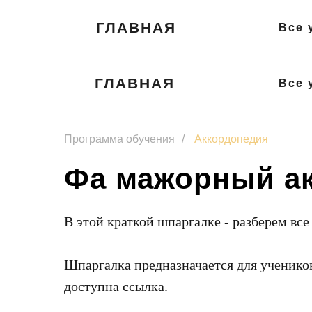
ГЛАВНАЯ
Все 
ГЛАВНАЯ
Все 
Программа обучения
/
Аккордопедия
Фа мажорный ак
В этой краткой шпаргалке - разберем вс
Шпаргалка предназначается для учеников
доступна ссылка.