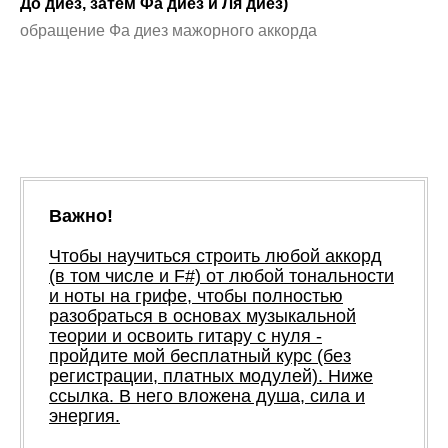
До диез, затем Фа диез и Ля диез)
обращение Фа диез мажорного аккорда
Важно!
Чтобы научиться строить любой аккорд
(в том числе и F#) от любой тональности
и ноты на грифе, чтобы полностью
разобраться в основах музыкальной
теории и освоить гитару с нуля -
пройдите мой бесплатный курс (без
регистрации, платных модулей). Ниже
ссылка. В него вложена душа, сила и
энергия.