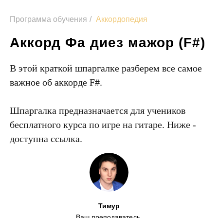
Программа обучения
/
Аккордопедия
Аккорд Фа диез мажор (F#)
В этой краткой шпаргалке разберем все самое
важное об аккорде F#.
Шпаргалка предназначается для учеников
бесплатного курса по игре на гитаре. Ниже -
доступна ссылка.
Тимур
Ваш преподаватель.