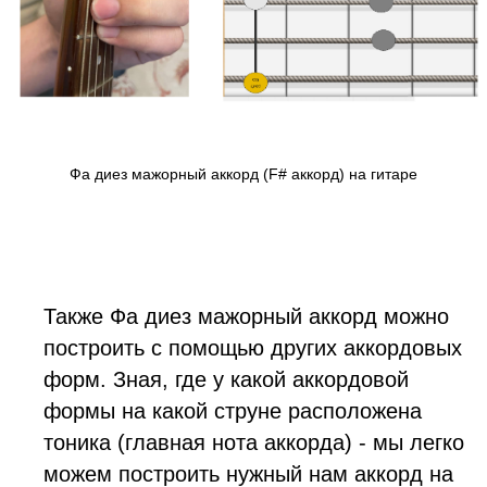
Фа диез мажорный аккорд (F# аккорд) на гитаре
Также Фа диез мажорный аккорд можно
построить с помощью других аккордовых
форм. Зная, где у какой аккордовой
формы на какой струне расположена
тоника (главная нота аккорда) - мы легко
можем построить нужный нам аккорд на