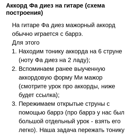
Аккорд Фа диез на гитаре (схема
построения)
На гитаре Фа диез мажорный аккорд
обычно играется с баррэ.
Для этого
Находим тонику аккорда на 6 струне
(ноту Фа диез на 2 ладу);
Вспоминаем ранее выученную
аккордовую форму Ми мажор
(смотрите урок про аккорды, ниже
будет ссылка);
Пережимаем открытые струны с
помощью баррэ (про баррэ у нас был
большой отдельный урок - взять его
легко). Наша задача пережать тонику