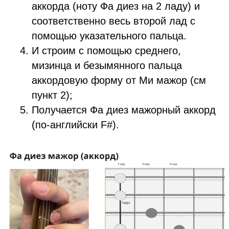
аккорда (ноту Фа диез на 2 ладу) и
соответственно весь второй лад с
помощью указательного пальца.
И строим с помощью среднего,
мизинца и безымянного пальца
аккордовую форму от Ми мажор (см
пункт 2);
Получается Фа диез мажорный аккорд
(по-английски F#).