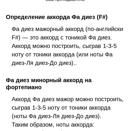
Определение аккорда Фа диез (F#)
Фа диез мажорный аккорд (по-английски
F#) — это аккорд с тоникой Фа диез.
Аккорд можно построить, сыграв 1-3-5
ноту от тоники аккорда (или ноты Фа
диез-Ля диез-До диез)..
Фа диез минорный аккорд на
фортепиано
Аккорд Фа диез мажор можно построить,
сыграв 1-3-5 ноту от тоники аккорда
(ноты Фа диез-Ля диез-До диез).
Таким образом, ноты аккорда: