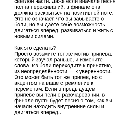
светлой части. Даже если вначале песня
полна переживаний, в финале она
должна раскрыться на позитивной ноте.
Это не означает, что вы забываете о
боли, но вы даёте себе возможность
двигаться вперёд, развиваться и жить с
новыми силами.
Как это сделать?
Просто возьмите тот же мотив припева,
который звучал раньше, и измените
слова. Из боли переходите к принятию,
из неопределённости — к уверенности.
Это может быть тот же припев, но с
акцентом на ваше стремление к
переменам. Если в предыдущем
припеве вы пели о разочаровании, в
финале пусть будет песня о том, как вы
начали находить внутренние силы и
двигаться вперёд.
.