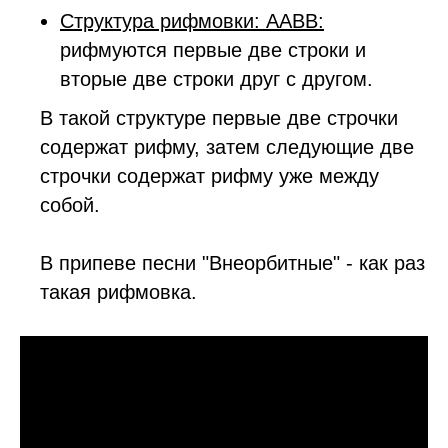
Структура рифмовки: AABB:
рифмуются первые две строки и
вторые две строки друг с другом.
В такой структуре первые две строчки
содержат рифму, затем следующие две
строчки содержат рифму уже между
собой.
В припеве песни "Внеорбитные" - как раз
такая рифмовка.