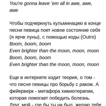
You're gonna leave 'em all in awe, awe,
awe
Чтобы подчеркнуть кульминацию в конце
песни певица поет новое состояние себя
(я ярче луны), с помощью коды (Outro)
Boom, boom, boom
Even brighter than the moon, moon, moon
Boom, boom, boom
Even brighter than the moon, moon, moon
Еще в интернете ходит теория, о том -
что песня певицы про борьбу с раком. А
фейерверк - метафора химиотерапии,
которая помогает победить болезнь.
Друг, мой - где бы ты ни был, желаю тебе