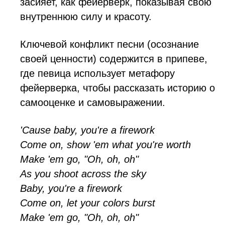
засияет, как фейерверк, показывая свою
внутреннюю силу и красоту.
Ключевой конфликт песни (осознание
своей ценности) содержится в припеве,
где певица использует метафору
фейерверка, чтобы рассказать историю о
самооценке и самовыражении.
'Cause baby, you're a firework
Come on, show 'em what you're worth
Make 'em go, "Oh, oh, oh"
As you shoot across the sky
Baby, you're a firework
Come on, let your colors burst
Make 'em go, "Oh, oh, oh"