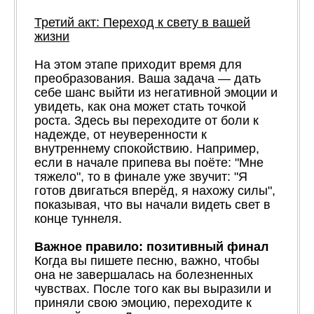
Третий акт: Переход к свету в вашей
жизни
На этом этапе приходит время для
преобразования. Ваша задача — дать
себе шанс выйти из негативной эмоции и
увидеть, как она может стать точкой
роста. Здесь вы переходите от боли к
надежде, от неуверенности к
внутреннему спокойствию. Например,
если в начале припева вы поёте: "Мне
тяжело", то в финале уже звучит: "Я
готов двигаться вперёд, я нахожу силы",
показывая, что вы начали видеть свет в
конце туннеля.
Важное правило: позитивный финал
Когда вы пишете песню, важно, чтобы
она не завершалась на болезненных
чувствах. После того как вы выразили и
приняли свою эмоцию, переходите к